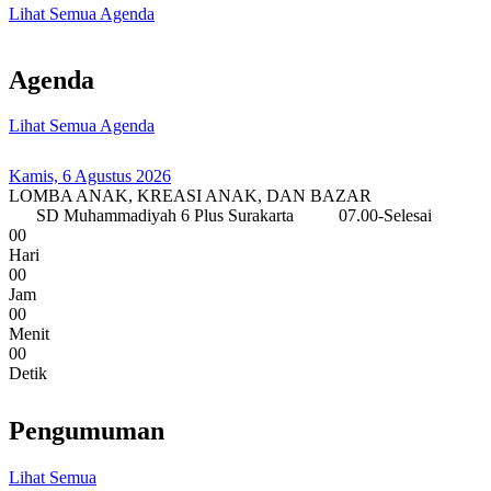
Lihat Semua Agenda
Agenda
Lihat Semua Agenda
Kamis, 6 Agustus 2026
LOMBA ANAK, KREASI ANAK, DAN BAZAR
SD Muhammadiyah 6 Plus Surakarta
07.00-Selesai
0
0
Hari
0
0
Jam
0
0
Menit
0
0
Detik
Pengumuman
Lihat Semua