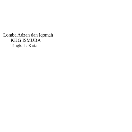
Lomba Adzan dan Iqomah
KKG ISMUBA
Tingkat : Kota