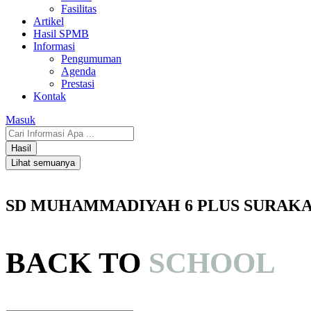
Fasilitas
Artikel
Hasil SPMB
Informasi
Pengumuman
Agenda
Prestasi
Kontak
Masuk
Search
...
Hasil
Lihat semuanya
SD MUHAMMADIYAH 6 PLUS SURAK
BACK TO
SCHOOL