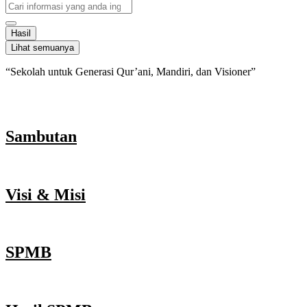
Search
...
Hasil
Lihat semuanya
“Sekolah untuk Generasi Qur’ani, Mandiri, dan Visioner”
Sambutan
Visi & Misi
SPMB