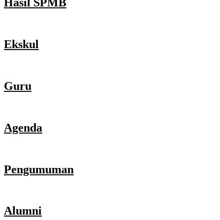
Hasil SPMB
Ekskul
Guru
Agenda
Pengumuman
Alumni