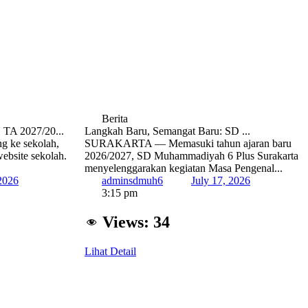
Berita
 2027/20...
Langkah Baru, Semangat Baru: SD ...
g ke sekolah,
SURAKARTA — Memasuki tahun ajaran baru
website sekolah.
2026/2027, SD Muhammadiyah 6 Plus Surakarta
menyelenggarakan kegiatan Masa Pengenal...
 2026
adminsdmuh6
July 17, 2026
3:15 pm
Views:
34
Lihat Detail