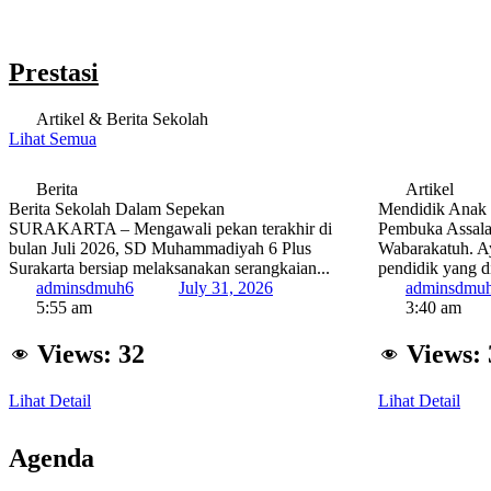
Prestasi
Artikel & Berita Sekolah
Lihat Semua
Berita
Artikel
Berita Sekolah Dalam Sepekan
Mendidik Anak 
SURAKARTA – Mengawali pekan terakhir di
Pembuka Assala
bulan Juli 2026, SD Muhammadiyah 6 Plus
Wabarakatuh. A
Surakarta bersiap melaksanakan serangkaian...
pendidik yang di
adminsdmuh6
July 31, 2026
adminsdmu
5:55 am
3:40 am
Views:
32
Views:
Lihat Detail
Lihat Detail
Agenda