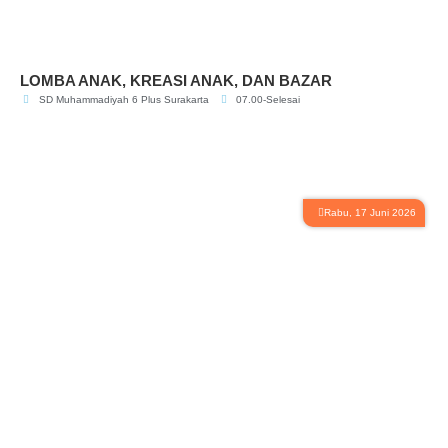
LOMBA ANAK, KREASI ANAK, DAN BAZAR
SD Muhammadiyah 6 Plus Surakarta
07.00-Selesai
Rabu, 17 Juni 2026