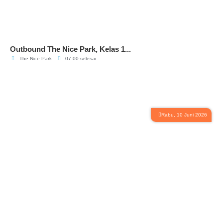
Outbound The Nice Park, Kelas 1...
The Nice Park
07.00-selesai
Rabu, 10 Juni 2026