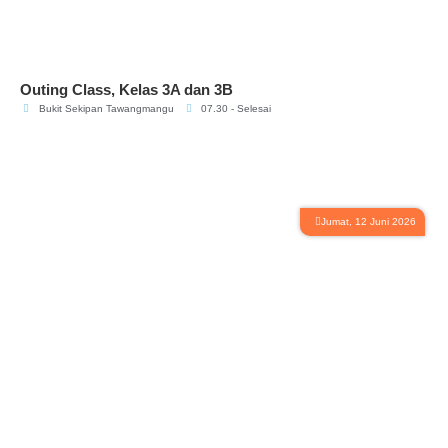
Outing Class, Kelas 3A dan 3B
Bukit Sekipan Tawangmangu
07.30 - Selesai
Jumat, 12 Juni 2026