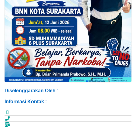
Diselenggarakan Oleh :
Informasi Kontak :