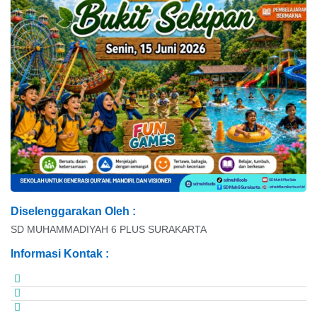
Diselenggarakan Oleh :
SD MUHAMMADIYAH 6 PLUS SURAKARTA
Informasi Kontak :