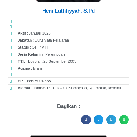
Heni Luthfiyyah, S.Pd
Aktif
: Januari 2026
Jabatan
: Guru Mata Pelajaran
Status
: GTT / PTT
Jenis Kelamin
: Perempuan
T.T.L
: Boyolali, 28 September 2003
Agama
: Islam
HP
: 0899 5004 665
Alamat
: Tambas Rt 01 Rw 07 Kismoyoso, Ngemplak, Boyolali
Bagikan :