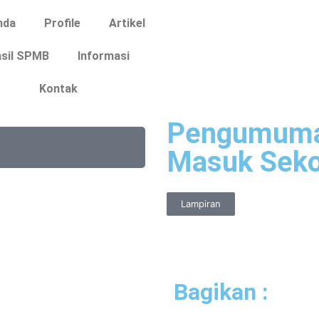
nda
Profile
Artikel
sil SPMB
Informasi
Kontak
Pengumuman
Masuk Seko
Lampiran
Bagikan :