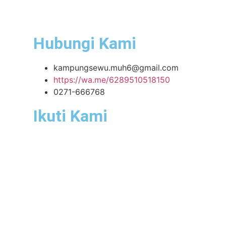
Hubungi Kami
kampungsewu.muh6@gmail.com
https://wa.me/6289510518150
0271-666768
Ikuti Kami