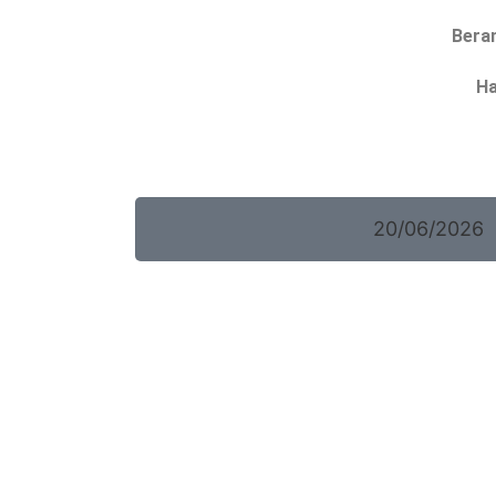
Bera
Ha
20/06/2026