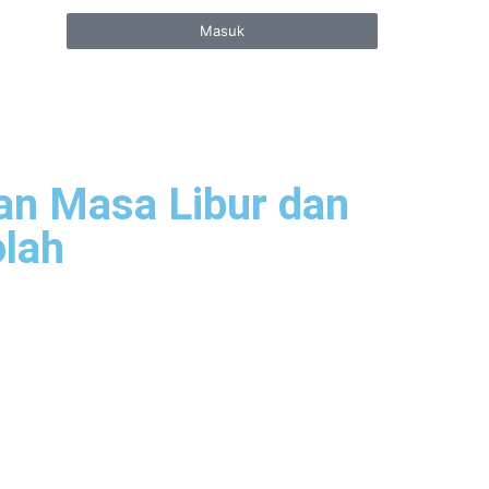
Masuk
 Masa Libur dan
lah