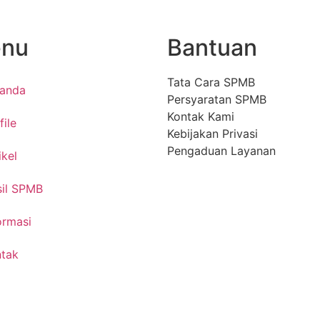
nu
Bantuan
Tata Cara SPMB
randa
Persyaratan SPMB
Kontak Kami
file
Kebijakan Privasi
Pengaduan Layanan
ikel
il SPMB
ormasi
tak