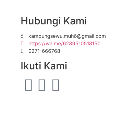
Hubungi Kami
kampungsewu.muh6@gmail.com
https://wa.me/6289510518150
0271-666768
Ikuti Kami