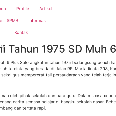
nda
Profile
Artikel
asil SPMB
Informasi
Kontak
ni Tahun 1975 SD Muh 6
:45
ah 6 Plus Solo angkatan tahun 1975 berlangsung penuh ha
olah tercinta yang berada di Jalan RE. Martadinata 298, 
kaligus mempererat tali persaudaraan yang telah terjalin 
mah oleh pihak sekolah dan para guru. Dalam suasana penu
nang cerita semasa belajar di bangku sekolah dasar. Beber
mbang dan tertata rapi.