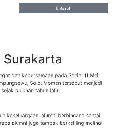
Masuk
 Surakarta
ngat dan kebersamaan pada Senin, 11 Mei
Kampungsewu, Solo. Momen tersebut menjadi
sejak puluhan tahun lalu.
h kekeluargaan, alumni berbincang santai
apa alumni juga tampak berkeliling melihat