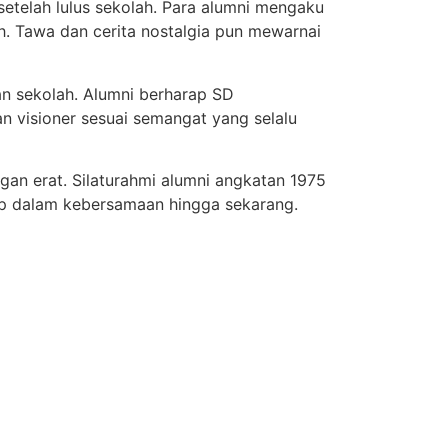
setelah lulus sekolah. Para alumni mengaku
. Tawa dan cerita nostalgia pun mewarnai
an sekolah. Alumni berharap SD
n visioner sesuai semangat yang selalu
ngan erat. Silaturahmi alumni angkatan 1975
dup dalam kebersamaan hingga sekarang.