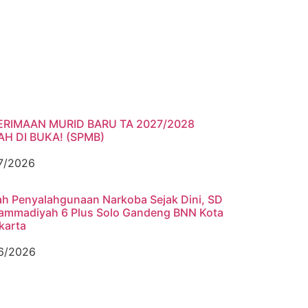
ERIMAAN MURID BARU TA 2027/2028
H DI BUKA! (SPMB)
7/2026
h Penyalahgunaan Narkoba Sejak Dini, SD
mmadiyah 6 Plus Solo Gandeng BNN Kota
karta
6/2026