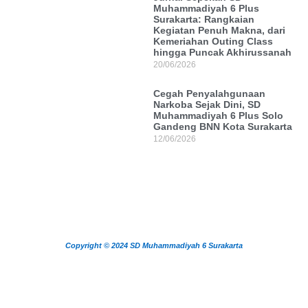
Muhammadiyah 6 Plus
Surakarta: Rangkaian
Kegiatan Penuh Makna, dari
Kemeriahan Outing Class
hingga Puncak Akhirussanah
20/06/2026
Cegah Penyalahgunaan
Narkoba Sejak Dini, SD
Muhammadiyah 6 Plus Solo
Gandeng BNN Kota Surakarta
12/06/2026
Copyright © 2024 SD Muhammadiyah 6 Surakarta