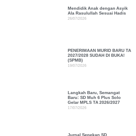
Mendidik Anak dengan Asyik
Ala Rasulullah Sesuai Hadis
26/07/2026
PENERIMAAN MURID BARU TA
2027/2028 SUDAH DI BUKA!
(SPMB)
19/07/2026
Langkah Baru, Semangat
Baru: SD Muh 6 Plus Solo
Gelar MPLS TA 2026/2027
17/07/2026
Jurnal Sepekan SD