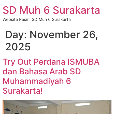
SD Muh 6 Surakarta
Website Resmi SD Muh 6 Surakarta
Day:
November 26,
2025
Try Out Perdana ISMUBA
dan Bahasa Arab SD
Muhammadiyah 6
Surakarta!